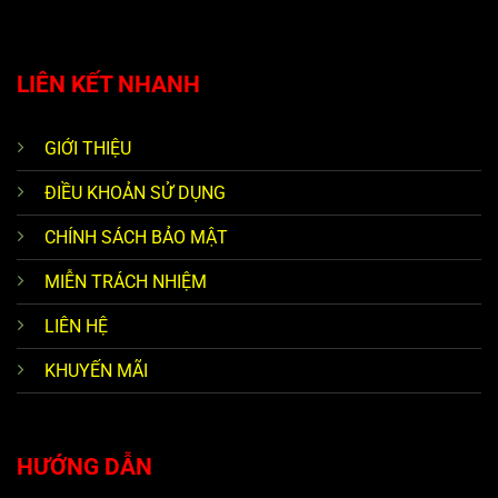
LIÊN KẾT NHANH
GIỚI THIỆU
ĐIỀU KHOẢN SỬ DỤNG
CHÍNH SÁCH BẢO MẬT
MIỄN TRÁCH NHIỆM
LIÊN HỆ
KHUYẾN MÃI
HƯỚNG DẪN