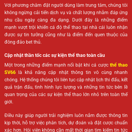
Với phương châm đặt người dùng làm trung tâm, chúng tôi
không ngừng cải tiến dịch vụ và chất lượng nhằm đáp ứng
nhu cầu ngày càng đa dạng. Dưới đây là những điểm
mạnh vượt trội khiến cá độ thể thao tại nhà cái luôn nhận
được sự tin tưởng cũng như là điểm đến quen thuộc của
đông đảo bet thủ.
Cập nhật thần tốc các sự kiện thể thao toàn cầu
Một trong những điểm mạnh nổi bật khi cá cược
thể thao
SV66
là khả năng cập nhật thông tin vô cùng nhanh
chóng. Hệ thống chúng tôi liên tục cập nhật lịch thi đấu, kết
quả trận đấu, tình hình lực lượng và những tin tức bên lề
quan trọng của các sự kiện thể thao lớn nhỏ trên toàn thế
giới.
Điều này giúp người trải nghiệm luôn nắm được thông tin
kịp thời, hỗ trợ việc phân tích, dự đoán và đặt cược chuẩn
xác hơn. Hội viên không cần mất thời gian tìm kiếm tin tức