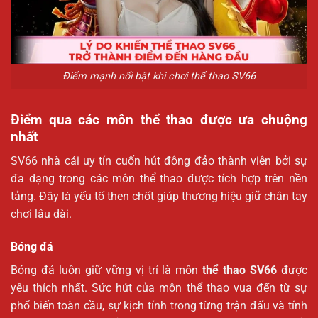
Điểm mạnh nổi bật khi chơi thể thao SV66
Điểm qua các môn thể thao được ưa chuộng
nhất
SV66 nhà cái uy tín cuốn hút đông đảo thành viên bởi sự
đa dạng trong các môn thể thao được tích hợp trên nền
tảng. Đây là yếu tố then chốt giúp thương hiệu giữ chân tay
chơi lâu dài.
Bóng đá
Bóng đá luôn giữ vững vị trí là môn
t
hể thao SV66
được
yêu thích nhất. Sức hút của môn thể thao vua đến từ sự
phổ biến toàn cầu, sự kịch tính trong từng trận đấu và tính