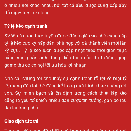
ở nhiều nơi khác nhau, bởi tất cả đều được cung cấp đầy
đủ ngay trên nền tảng.
Tỷ lệ kèo cạnh tranh
SV66 cá cược trực tuyến được đánh giá cao nhờ cung cấp
tỷ lệ kèo cực kỳ hấp dẫn, phù hợp với cả thành viên mới lẫn
kỳ cựu. Tỷ lệ kèo luôn được cập nhật theo thời gian thực
cũng như phản ánh đúng diễn biến của thị trường, giúp
game thủ có cơ hội tối ưu hóa lợi nhuận.
Nhà cái chúng tôi cho thấy sự cạnh tranh rõ rệt về mặt tỷ
lệ, mang đến lợi thế đáng kể trong quá trình khách hàng rót
vốn. Sự minh bạch và ổn định trong cách thiết lập kèo
cũng là yếu tố khiến nhiều dân cược tin tưởng, gắn bó lâu
dài tại trang chủ.
Giao dịch tức thì
Thương hiệu luôn đặc biệt chú trọng trải nghiệm mượt mà