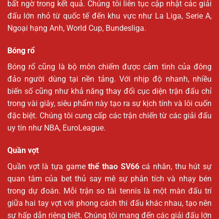
bất ngờ trong kết quả. Chúng tôi liên tục cập nhật các giải
đấu lớn nhỏ từ quốc tế đến khu vực như La Liga, Serie A,
Ngoại hạng Anh, World Cup, Bundesliga.
Bóng rổ
Bóng rổ cũng là bộ môn chiếm được cảm tình của đông
đảo người dùng tại nền tảng. Với nhịp độ nhanh, nhiều
biến số cũng như khả năng thay đổi cục diện trận đấu chỉ
trong vài giây, siêu phẩm này tạo ra sự kịch tính và lôi cuốn
đặc biệt. Chúng tôi cung cấp các trận chiến từ các giải đấu
uy tín như NBA, EuroLeague.
Quần vợt
Quần vợt là tựa game
thể thao SV66
cá nhân, thu hút sự
quan tâm của bet thủ say mê sự phân tích và nhạy bén
trong dự đoán. Mỗi trận so tài tennis là một màn đấu trí
giữa hai tay vợt với phong cách thi đấu khác nhau, tạo nên
sự hấp dẫn riêng biệt. Chúng tôi mang đến các giải đấu lớn