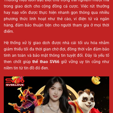
trong giao dịch cho cộng đồng cá cược. Việc rút thưởng
hay nạp vốn được thực hiện nhanh gọn thông qua nhiều
phương thức linh hoạt như thẻ cào, ví điện tử và ngân
hàng, đảm bảo thuận tiện cho người tham gia ở mọi thời
điểm.
Hệ thống xử lý giao dịch được nhà cái tối ưu hóa nhằm
giảm thiểu tối đa thời gian chờ đợi, đồng thời vẫn đảm bảo
tính an toàn và bảo mật thông tin tuyệt đối. Đây là yếu tố
then chốt giúp
thể thao SV66
giữ vững uy tín cũng như
niềm tin từ tín đồ đỏ đen.