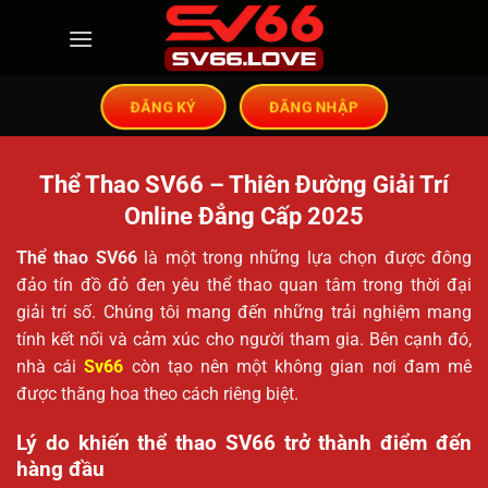
ĐĂNG KÝ
ĐĂNG NHẬP
Thể Thao SV66 – Thiên Đường Giải Trí
Online Đẳng Cấp 2025
Thể thao SV66
là một trong những lựa chọn được đông
đảo tín đồ đỏ đen yêu thể thao quan tâm trong thời đại
giải trí số. Chúng tôi mang đến những trải nghiệm mang
tính kết nối và cảm xúc cho người tham gia. Bên cạnh đó,
nhà cái
Sv66
còn tạo nên một không gian nơi đam mê
được thăng hoa theo cách riêng biệt.
Lý do khiến thể thao SV66 trở thành điểm đến
hàng đầu