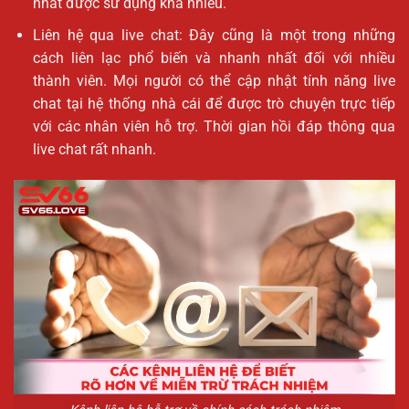
nhất được sử dụng khá nhiều.
Liên hệ qua live chat: Đây cũng là một trong những
cách liên lạc phổ biến và nhanh nhất đối với nhiều
thành viên. Mọi người có thể cập nhật tính năng live
chat tại hệ thống nhà cái để được trò chuyện trực tiếp
với các nhân viên hỗ trợ. Thời gian hồi đáp thông qua
live chat rất nhanh.