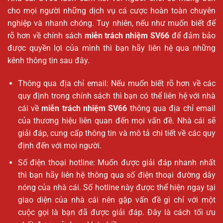
cho mọi người những dịch vụ cá cược hoàn toàn chuyên
nghiệp và nhanh chóng. Tuy nhiên, nếu như muốn biết để
rõ hơn về chính sách
miễn trách nhiệm SV66
để đảm bảo
được quyền lợi của mình thì bạn hãy liên hệ qua những
kênh thông tin sau đây.
Thông qua địa chỉ email: Nếu muốn biết rõ hơn về các
quy định trong chính sách thì bạn có thể liên hệ với nhà
cái về
miễn trách nhiệm SV66
thông qua địa chỉ email
của thương hiệu liên quan đến mọi vấn đề. Nhà cái sẽ
giải đáp, cung cấp thông tin và mô tả chi tiết về các quy
định đến với mọi người.
Số điện thoại hotline: Muốn được giải đáp nhanh nhất
thì bạn hãy liên hệ thông qua số điện thoại đường dây
nóng của nhà cái. Số hotline này được thể hiện ngay tại
giao diện của nhà cái nên gặp vấn đề gì chỉ với một
cuộc gọi là bạn đã được giải đáp. Đây là cách tối ưu