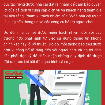
quy tắc riêng được nhà cái đặt ra nhằm để đảm bảo quyền
lợi của cả đơn vị cung cấp dịch vụ và khách hàng tham gia
tại nền tảng. Phạm vị trách nhiệm của SV66 nhà cái uy tín
là cung cấp thông tin và các công cụ hỗ trợ người chơi.
Do đó, nhà cái sẽ được miễn trách nhiệm đối với các
trường hợp phát sinh từ việc sử dụng thông tin không
chính xác hay lỗi kỹ thuật. Do đó, mỗi thông báo đều được
đơn vị công bố rõ ràng đến với người chơi và người chơi
cần phải đọc kỹ để chấp nhận những quy định đã được
đặt ra trước khi bắt đầu quá trình cá cược.