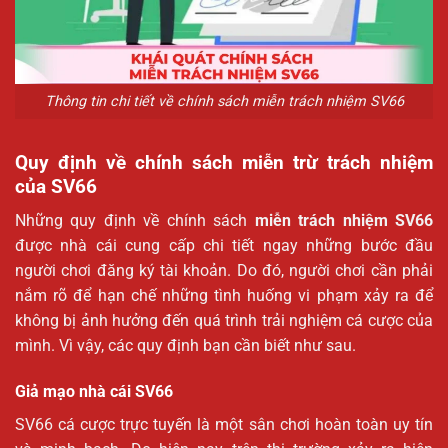
Thông tin chi tiết về chính sách miễn trách nhiệm SV66
Quy định về chính sách miễn trừ trách nhiệm
của SV66
Những quy định về chính sách
miễn trách nhiệm SV66
được nhà cái cung cấp chi tiết ngay những bước đầu
người chơi đăng ký tài khoản. Do đó, người chơi cần phải
nắm rõ để hạn chế những tình huống vi phạm xảy ra để
không bị ảnh hưởng đến quá trình trải nghiệm cá cược của
mình. Vì vậy, các quy định bạn cần biết như sau.
Giả mạo nhà cái SV66
SV66 cá cược trực tuyến là một sân chơi hoàn toàn uy tín