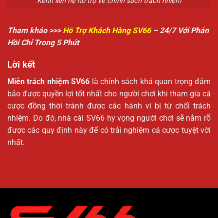
Kênh liên hệ hỗ trợ về chính sách trách nhiệm
Tham khảo >>>
Hỗ Trợ Khách Hàng SV66
– 24/7 Với Phản
Hồi Chỉ Trong 5 Phút
Lời kết
Miễn trách nhiệm SV66
là chính sách khá quan trọng đảm
bảo được quyền lợi tốt nhất cho người chơi khi tham gia cá
cược đồng thời tránh được các hành vi bị từ chối trách
nhiệm. Do đó, nhà cái SV66 hy vọng người chơi sẽ nắm rõ
được các quy định này để có trải nghiệm cá cược tuyệt vời
nhất.