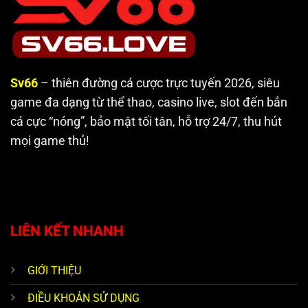
Sv66
– thiên đường cá cược trực tuyến 2026, siêu
game đa dạng từ thể thao, casino live, slot đến bắn
cá cực “nóng”, bảo mật tối tân, hỗ trợ 24/7, thu hút
mọi game thủ!
LIÊN KẾT NHANH
GIỚI THIỆU
ĐIỀU KHOẢN SỬ DỤNG