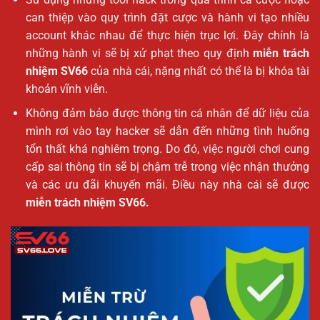
can thiệp vào quy trình đặt cược và hành vi tạo nhiều
account khác nhau để thực hiện trục lợi. Đây chính là
những hành vi sẽ bị xử phạt theo quy định
miễn trách
nhiệm SV66
của nhà cái, nặng nhất có thể là bị khóa tài
khoản vĩnh viễn.
Không đảm bảo được thông tin cá nhân để dữ liệu của
mình rơi vào tay hacker sẽ dẫn đến những tình huống
tổn thất khá nghiêm trọng. Do đó, việc người chơi cung
cấp sai thông tin sẽ bị chậm trễ trong việc nhận thưởng
và các ưu đãi khuyến mãi. Điều này nhà cái sẽ được
miễn trách nhiệm SV66.