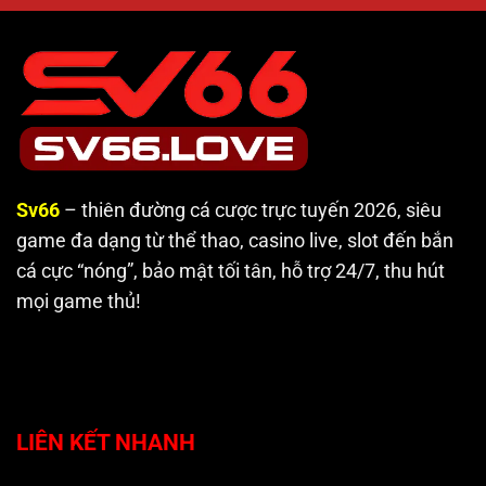
Sv66
– thiên đường cá cược trực tuyến 2026, siêu
game đa dạng từ thể thao, casino live, slot đến bắn
cá cực “nóng”, bảo mật tối tân, hỗ trợ 24/7, thu hút
mọi game thủ!
LIÊN KẾT NHANH