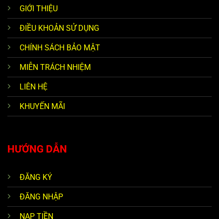
GIỚI THIỆU
ĐIỀU KHOẢN SỬ DỤNG
CHÍNH SÁCH BẢO MẬT
MIỄN TRÁCH NHIỆM
LIÊN HỆ
KHUYẾN MÃI
HƯỚNG DẪN
ĐĂNG KÝ
ĐĂNG NHẬP
NẠP TIỀN