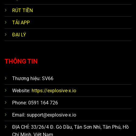
RÚT TIỀN
TẢI APP
ĐẠI LÝ
THÔNG TIN
Thương hiệu: SV66
Website:
https://explosive-x.io
Phone: 0591 164 726
Email:
support@explosive-x.io
ĐỊA CHỈ: 33/26/4 Đ. Gò Dầu, Tân Sơn Nhì, Tân Phú, Hồ
Chí Minh, Việt Nam