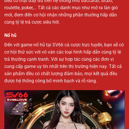
đều có mặt đầy đủ trên hệ thống như baccarat, sicbo,
roulette, poker,… Tất cả các danh mục như mở ra làn gió
mới, đem đến cơ hội nhận những phần thưởng hấp dẫn
cùng tỷ lệ trả cược siêu hời.
Nổ hũ
Đến với game nổ hũ tại SV66 cá cược trực tuyến, bạn sẽ có
cơ hội thử sức với vô vàn các loại hình hấp dẫn cùng tỷ lệ
trả thưởng cạnh tranh. Với sự hợp tác cùng các đơn vị
cung cấp game uy tín nhất trên thị trường hiện nay. Tất cả
sản phẩm đều có chất lượng đảm bảo, mọi kết quả đều
được hệ thống công bố minh bạch và rõ ràng.