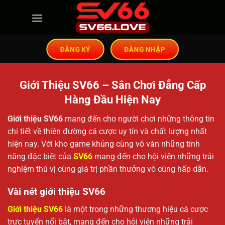
ĐĂNG KÝ
ĐĂNG NHẬP
Giới Thiệu SV66 – Sân Chơi Đẳng Cấp
Hàng Đầu Hiện Nay
Giới thiệu SV66
mang đến cho người chơi những thông tin
chi tiết về thiên đường cá cược uy tín và chất lượng nhất
hiện nay. Với kho game khủng cùng vô vàn những tính
năng đặc biệt của
SV66
mang đến cho hội viên những trải
nghiệm thú vị cùng giá trị phần thưởng vô cùng hấp dẫn.
Vài nét giới thiệu SV66
Giới thiệu SV66
là một trong những thương hiệu cá cược
trực tuyến nổi bật, mang đến cho hội viên những trải